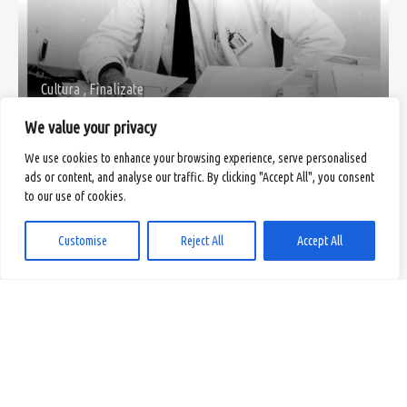
Cultura
,
Finalizate
Medicina
We value your privacy
We use cookies to enhance your browsing experience, serve personalised
ads or content, and analyse our traffic. By clicking "Accept All", you consent
to our use of cookies.
Customise
Reject All
Accept All
Arhitectura
,
În derulare
Conacul Zalanyi