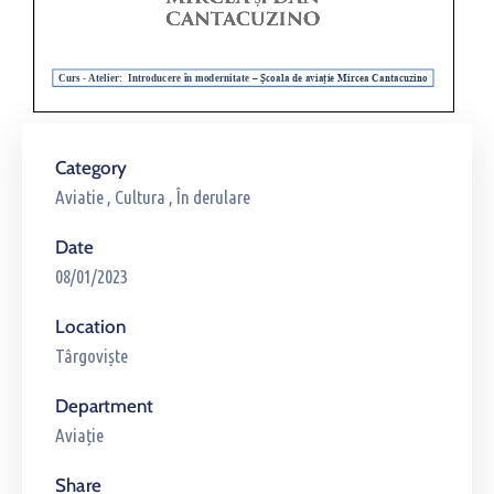
Category
Aviatie
,
Cultura
,
În derulare
Date
08/01/2023
Location
Târgoviște
Department
Aviație
Share