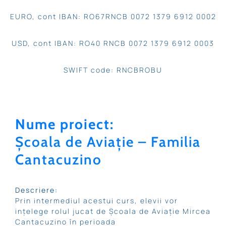
EURO, cont IBAN: RO67RNCB 0072 1379 6912 0002
USD, cont IBAN: RO40 RNCB 0072 1379 6912 0003
SWIFT code: RNCBROBU
Nume proiect:
Școala
de
Aviație – Familia
Cantacuzino
Descriere:
Prin intermediul acestui curs, elevii vor
inţelege rolul jucat de Şcoala de Aviaţie Mircea
Cantacuzino în perioada