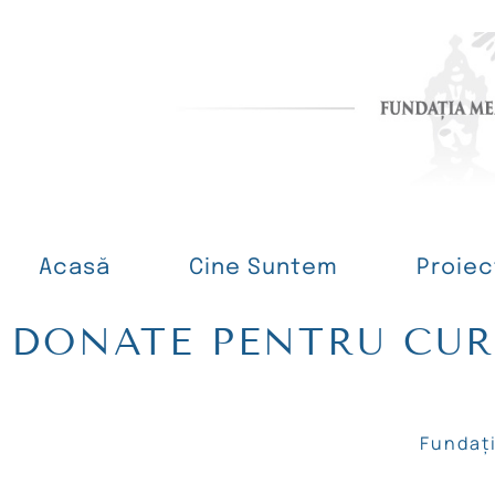
Acasă
Cine Suntem
Proiec
DONATE PENTRU CUR
Fundaț