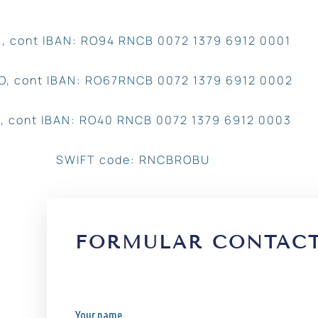
, cont IBAN: RO94 RNCB 0072 1379 6912 0001
O, cont IBAN: RO67RNCB 0072 1379 6912 0002
, cont IBAN: RO40 RNCB 0072 1379 6912 0003
SWIFT code: RNCBROBU
FORMULAR CONTAC
Your name