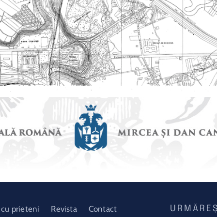
 cu prieteni
Revista
Contact
URMĂREȘ