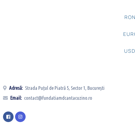
RON
EUR
USD
Adresă:
Strada Puțul de Piatră 5, Sector 1, București
Email:
contact@fundatiamdcantacuzino.ro