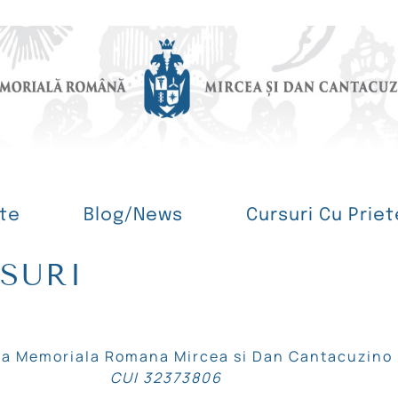
te
Blog/News
Cursuri Cu Priet
SURI
ia Memoriala Romana Mircea si Dan Cantacuzino
CUI 32373806